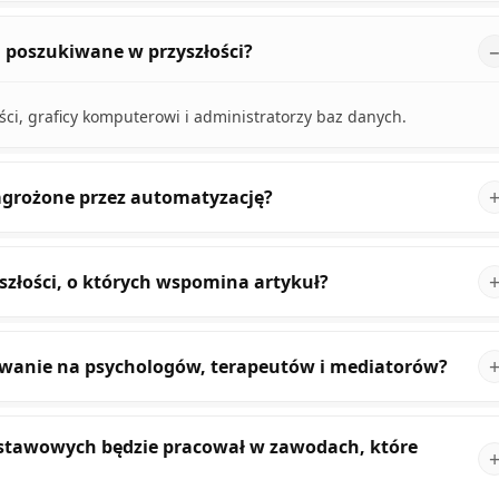
 poszukiwane w przyszłości?
i, graficy komputerowi i administratorzy baz danych.
agrożone przez automatyzację?
złości, o których wspomina artykuł?
bowanie na psychologów, terapeutów i mediatorów?
dstawowych będzie pracował w zawodach, które