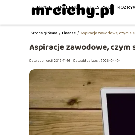
FINANSE
INTERNET
LIFESTYLE
ROZRY
Strona główna
/
Finanse
/
Aspiracje zawodowe, czym się
Aspiracje zawodowe, czym s
Data publikacji: 2019-11-16
Data aktualizacji: 2026-04-04