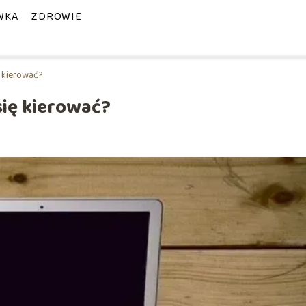
WKA
ZDROWIE
 kierować?
ię kierować?