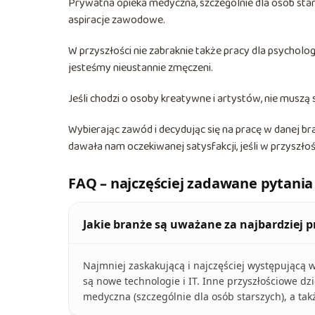
Prywatna opieka medyczna, szczególnie dla osób star
aspiracje zawodowe.
W przyszłości nie zabraknie także pracy dla psycholo
jesteśmy nieustannie zmęczeni.
Jeśli chodzi o osoby kreatywne i artystów, nie muszą 
Wybierając zawód i decydując się na pracę w danej bra
dawała nam oczekiwanej satysfakcji, jeśli w przyszłoś
FAQ – najczęściej zadawane pytania
Jakie branże są uważane za najbardziej p
Najmniej zaskakującą i najczęściej występującą w
są nowe technologie i IT. Inne przyszłościowe dzi
medyczna (szczególnie dla osób starszych), a takż