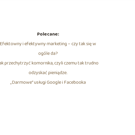
Polecane:
Efektowny i efektywny marketing – czy tak się w
ogóle da?
ak przechytrzyć komornika, czyli czemu tak trudno
odzyskać pieniądze.
„Darmowe” usługi Google i Facebooka