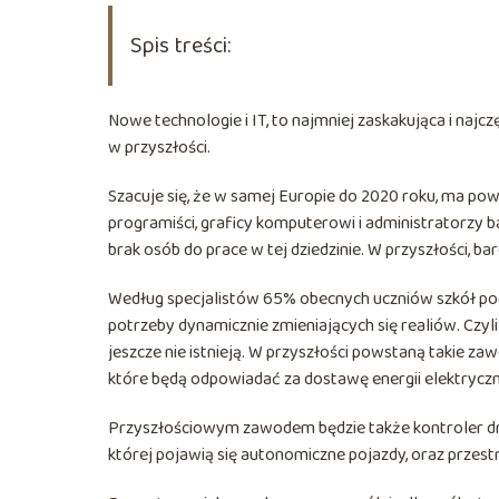
Spis treści:
Nowe technologie i IT, to najmniej zaskakująca i najc
w przyszłości.
Szacuje się, że w samej Europie do 2020 roku, ma po
programiści, graficy komputerowi i administratorzy
brak osób do prace w tej dziedzinie. W przyszłości, bar
Według specjalistów 65% obecnych uczniów szkół po
potrzeby dynamicznie zmieniających się realiów. Czy
jeszcze nie istnieją. W przyszłości powstaną takie zaw
które będą odpowiadać za dostawę energii elektrycz
Przyszłościowym zawodem będzie także kontroler dró
której pojawią się autonomiczne pojazdy, oraz przestr