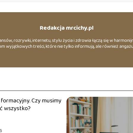
Redakcja mrcichy.pl
ansów, rozrywki, internetu, stylu życia i zdrowia łączą się w harmonijn
kom wyjątkowych treści, które nie tylko informują, ale również ang
nformacyjny. Czy musimy
eć wszystko?
6