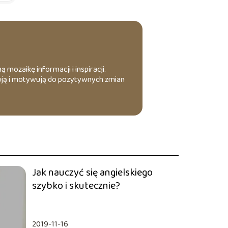
ą mozaikę informacji i inspiracji.
ażują i motywują do pozytywnych zmian
Jak nauczyć się angielskiego
szybko i skutecznie?
2019-11-16