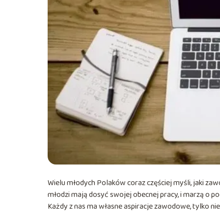
Wielu młodych Polaków coraz częściej myśli, jaki zawó
młodzi mają dosyć swojej obecnej pracy, i marzą o pod
Każdy z nas ma własne aspiracje zawodowe, tylko nie