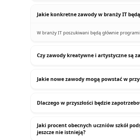
Jakie konkretne zawody w branży IT będą
W branży IT poszukiwani będą głównie programiśc
Czy zawody kreatywne i artystyczne są z
Jakie nowe zawody mogą powstać w przys
Dlaczego w przyszłości będzie zapotrze
Jaki procent obecnych uczniów szkół po
jeszcze nie istnieją?